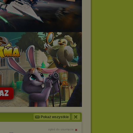
Pokaż wszystkie
zgłoś do usunięcia