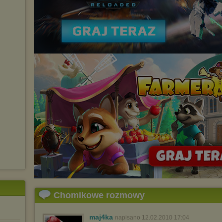
Chomikowe rozmowy
maj4ka
napisano 12.02.2010 17:04