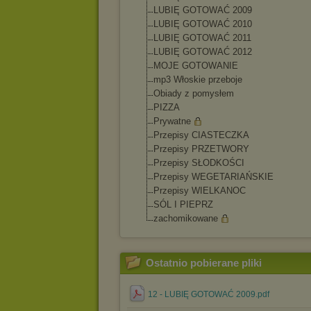
LUBIĘ GOTOWAĆ 2009
LUBIĘ GOTOWAĆ 2010
LUBIĘ GOTOWAĆ 2011
LUBIĘ GOTOWAĆ 2012
MOJE GOTOWANIE
mp3 Włoskie przeboje
Obiady z pomysłem
PIZZA
Prywatne
Przepisy CIASTECZKA
Przepisy PRZETWORY
Przepisy SŁODKOŚCI
Przepisy WEGETARIAŃSKIE
Przepisy WIELKANOC
SÓL I PIEPRZ
zachomikowane
Ostatnio pobierane pliki
12 - LUBIĘ GOTOWAĆ 2009.pdf