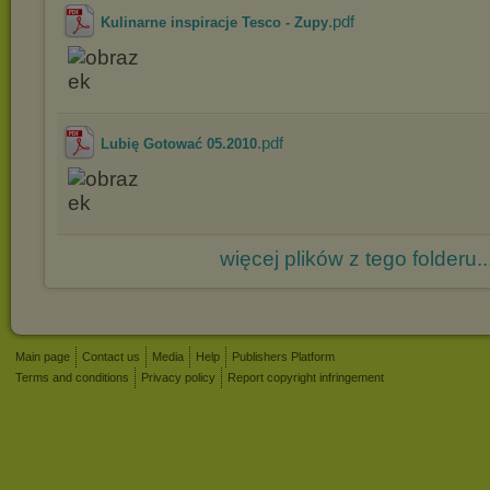
.pdf
Kulinarne inspiracje Tesco - Zupy
.pdf
Lubię Gotować 05.2010
więcej plików z tego folderu..
Main page
Contact us
Media
Help
Publishers Platform
Terms and conditions
Privacy policy
Report copyright infringement