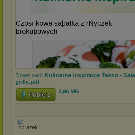
Download:
Kulinarne inspiracje Tesco - Sała
grilla.pdf
2,96 MB
Pobierz