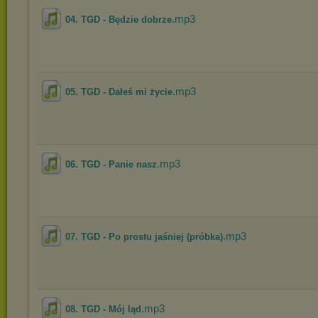
.mp3
04. TGD - Będzie dobrze
.mp3
05. TGD - Dałeś mi życie
.mp3
06. TGD - Panie nasz
.mp3
07. TGD - Po prostu jaśniej (próbka)
.mp3
08. TGD - Mój ląd