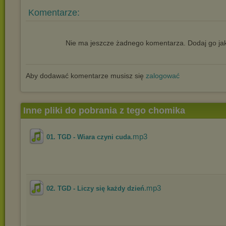
Komentarze:
Nie ma jeszcze żadnego komentarza. Dodaj go jak
Aby dodawać komentarze musisz się
zalogować
Inne pliki do pobrania z tego chomika
.mp3
01. TGD - Wiara czyni cuda
.mp3
02. TGD - Liczy się każdy dzień