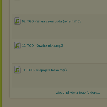
.mp3
09. TGD - Wiara czyni cuda (refren)
.mp3
10. TGD - Otwórz okna
.mp3
11. TGD - Niepojęta łaska
więcej plików z tego folderu...