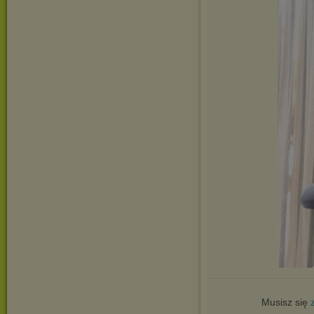
Musisz się