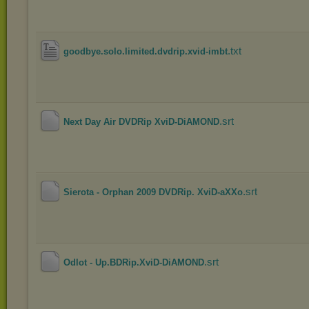
.txt
goodbye.solo.limited.dvdrip.xvid-imbt
.srt
Next Day Air DVDRip XviD-DiAMOND
.srt
Sierota - Orphan 2009 DVDRip. XviD-aXXo
.srt
Odlot - Up.BDRip.XviD-DiAMOND