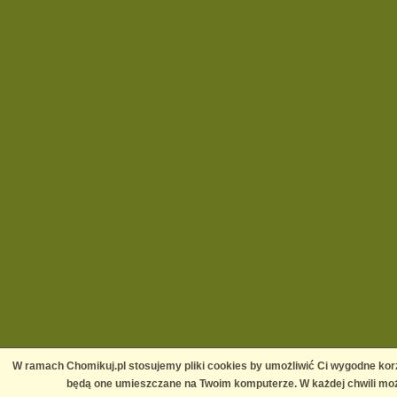
W ramach Chomikuj.pl stosujemy pliki cookies by umożliwić Ci wygodne korz
będą one umieszczane na Twoim komputerze. W każdej chwili moż