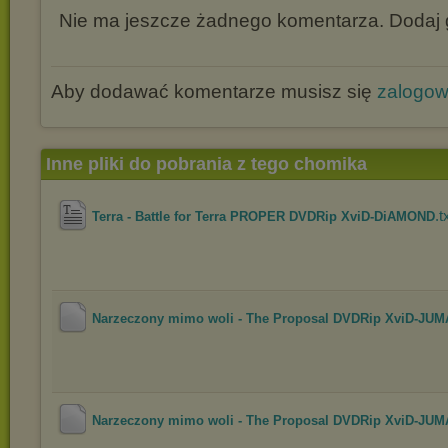
Nie ma jeszcze żadnego komentarza. Dodaj g
Aby dodawać komentarze musisz się
zalogo
Inne pliki do pobrania z tego chomika
.t
Terra - Battle for Terra PROPER DVDRip XviD-DiAMOND
Narzeczony mimo woli - The Proposal DVDRip XviD-JUMA
Narzeczony mimo woli - The Proposal DVDRip XviD-JUMA