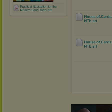
Practical Navigation for the
Modern Boat Owner.pdf
House.of.Cards
NTb
.srt
House.of.Cards
NTb
.srt