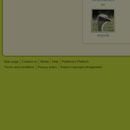
er
erjocik
Main page
Contact us
Media
Help
Publishers Platform
Terms and conditions
Privacy policy
Report copyright infringement