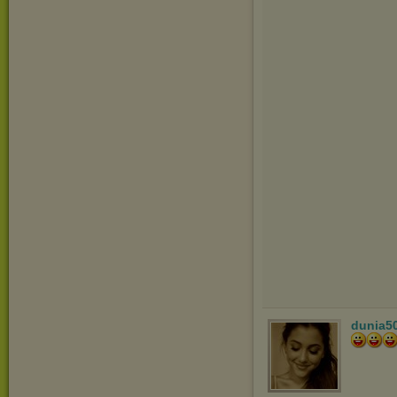
dunia5