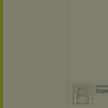
waleja
Supe