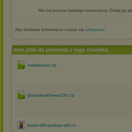
Nie ma jeszcze żadnego komentarza. Dodaj go jak
Aby dodawać komentarze musisz się
zalogować
Inne pliki do pobrania z tego chomika
.zip
installserver
.zip
QuarantineDriversLDD
.sis
drweb-600-symbian-s60