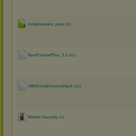
.zip
installservers_pack
.sisx
RomPatcherPlus_3.1
.sisx
UMUSonyEricssonHack
.sis
Mobile Security