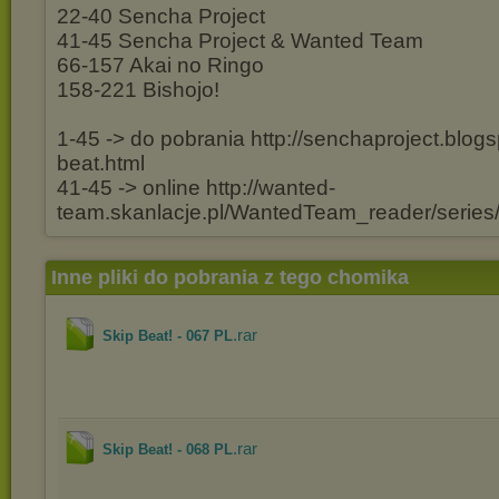
22-40 Sencha Project
41-45 Sencha Project & Wanted Team
66-157 Akai no Ringo
158-221 Bishojo!
1-45 -> do pobrania http://senchaproject.blogs
beat.html
41-45 -> online http://wanted-
team.skanlacje.pl/WantedTeam_reader/series
Inne pliki do pobrania z tego chomika
.rar
Skip Beat! - 067 PL
.rar
Skip Beat! - 068 PL