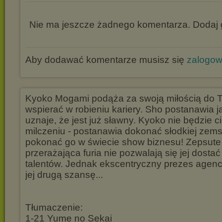
Nie ma jeszcze żadnego komentarza. Dodaj g
Aby dodawać komentarze musisz się
zalogo
Kyoko Mogami podąża za swoją miłością do T
wspierać w robieniu kariery. Sho postanawia j
uznaje, że jest już sławny. Kyoko nie będzie c
milczeniu - postanawia dokonać słodkiej zems
pokonać go w świecie show biznesu! Zepsute 
przerażająca furia nie pozwalają się jej dostać
talentów. Jednak ekscentryczny prezes agenc
jej drugą szansę...
Tłumaczenie:
1-21 Yume no Sekai