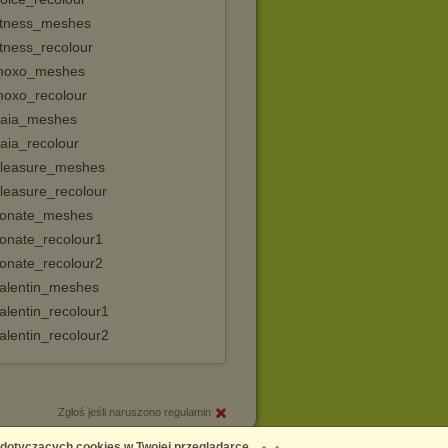
itness_meshes
itness_recolour
moxo_meshes
oxo_recolour
aia_meshes
aia_recolour
leasure_meshes
leasure_recolour
onate_meshes
onate_recolour1
onate_recolour2
alentin_meshes
alentin_recolour1
alentin_recolour2
Zgłoś jeśli naruszono regulamin
Copyright © 2026
Chomikuj.pl
 dotyczących cookies w Twojej przeglądarce,