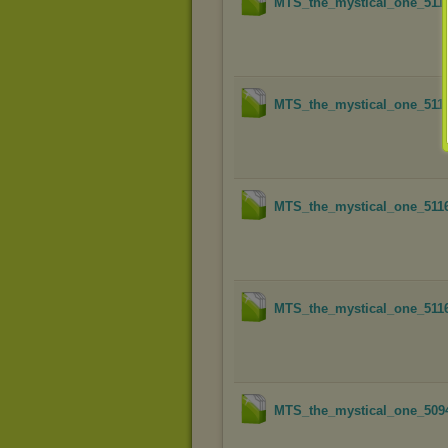
MTS_the_mystical_one_511
MTS_the_mystical_one_511
MTS_the_mystical_one_511
MTS_the_mystical_one_511
MTS_the_mystical_one_509