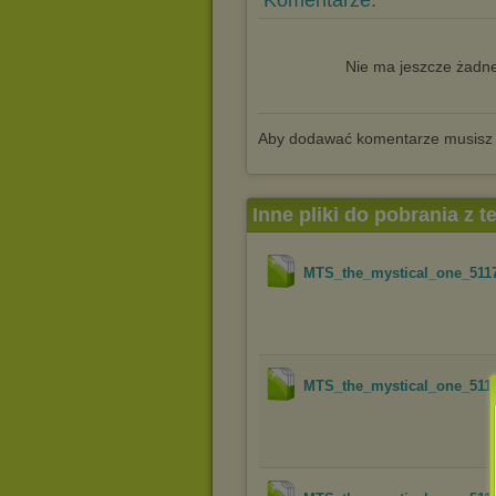
Komentarze:
Nie ma jeszcze żadne
Aby dodawać komentarze musisz
Inne pliki do pobrania z 
MTS_the_mystical_one_511
MTS_the_mystical_one_511