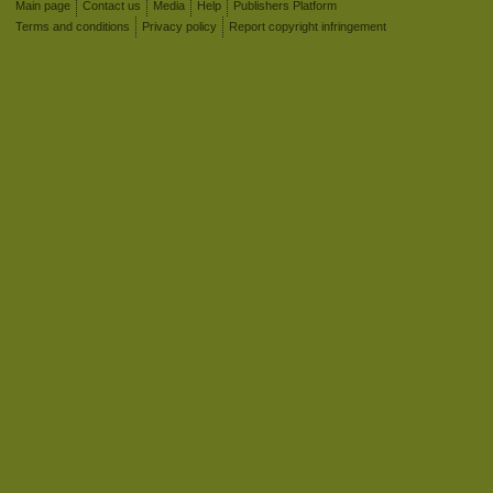
Main page
Contact us
Media
Help
Publishers Platform
Terms and conditions
Privacy policy
Report copyright infringement