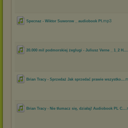
.mp3
Specnaz - Wiktor Suworow _ audiobook Pl
20.000 mil podmorskiej żeglugi - Juliusz Verne _ 1_2 H...
.
Brian Tracy - Sprzedaż Jak sprzedać prawie wszystko...
Brian Tracy - Nie tłumacz się, działaj! Audiobook PL C...