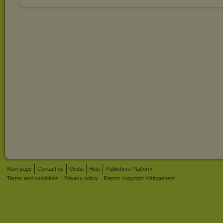
Main page
Contact us
Media
Help
Publishers Platform
Terms and conditions
Privacy policy
Report copyright infringement