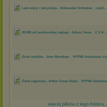
Lata wojny i lata pokoju - Aleksander Gorbatow _ część...
20.000 mil podmorskiej żeglugi - Juliusz Verne _ 2_2 H...
.mp
Dzień tryfidów - John Wyndham _ HYPNO Audiobook
Świat zaginiony - Arthur Conan Doyle _ HYPNO Audiobo
więcej plików z tego folderu..