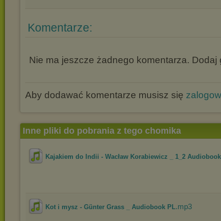
Komentarze:
Nie ma jeszcze żadnego komentarza. Dodaj g
Aby dodawać komentarze musisz się
zalogo
Inne pliki do pobrania z tego chomika
Kajakiem do Indii - Wacław Korabiewicz _ 1_2 Audioboo
.mp3
Kot i mysz - Günter Grass _ Audiobook PL