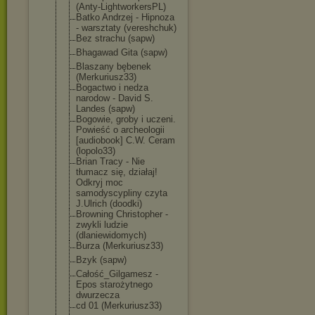
(Anty-Lightwor
kersPL)
Batko Andrzej - Hipnoza
- warsztaty (vereshchuk)
Bez strachu (sapw)
Bhagawad Gita (sapw)
Blaszany bębenek
(Merkuriusz33)
Bogactwo i nedza
narodow - David S.
Landes (sapw)
Bogowie, groby i uczeni.
Powieść o archeologii
[audiobook] C.W. Ceram
(lopolo33)
Brian Tracy - Nie
tłumacz się, działaj!
Odkryj moc
samodyscypliny czyta
J.Ulrich (doodki)
Browning Christopher -
zwykli ludzie
(dlaniewidomyc
h)
Burza (Merkuriusz33)
Bzyk (sapw)
Całość_Gilgame
sz -
Epos starożytnego
dwurzecza
cd 01 (Merkuriusz33)