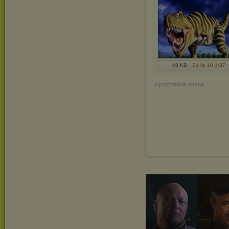
48 KB
21 lip 10 1:37
« poprzednia strona