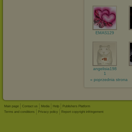
EMAS129
angelisia198
1
« poprzednia strona
Main page
Contact us
Media
Help
Publishers Platform
Terms and conditions
Privacy policy
Report copyright infringement