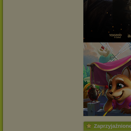
Zaprzyjaźnion