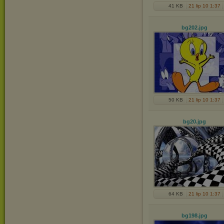
41 KB
21 lip 10 1:37
bg202
.jpg
50 KB
21 lip 10 1:37
bg20
.jpg
64 KB
21 lip 10 1:37
bg198
.jpg