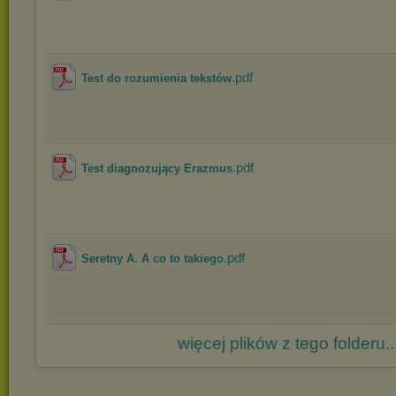
.pdf
Test do rozumienia tekstów
.pdf
Test diagnozujący Erazmus
.pdf
Seretny A. A co to takiego
więcej plików z tego folderu..