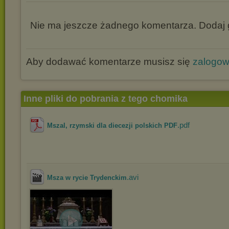
Nie ma jeszcze żadnego komentarza. Dodaj g
Aby dodawać komentarze musisz się
zalogo
Inne pliki do pobrania z tego chomika
.pdf
Mszal‚ rzymski dla diecezji polskich PDF
.avi
Msza w rycie Trydenckim