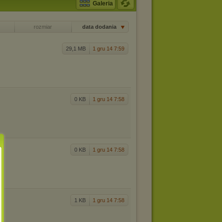
Galeria
rozmiar
data dodania
29,1 MB
1 gru 14 7:59
0 KB
1 gru 14 7:58
0 KB
1 gru 14 7:58
1 KB
1 gru 14 7:58