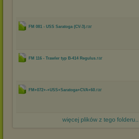
.rar
FM 081 - USS Saratoga (CV-3)
.rar
FM 116 - Trawler typ B-414 Regulus
.rar
FM+072+-+USS+Saratoga+CVA+60
więcej plików z tego folderu..