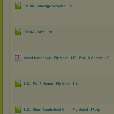
.rar
FM 102 - Amerigo Vespucci
.rar
FM 063 - Akagi
.pdf
Model Kartonowy - Fly Model 147 - F4U-1D Corsair
.zip
1-33 - FA-18 Hornet - Fly Model 118
.zip
1-33 - Short Sunderland Mk.II - Fly Model 117