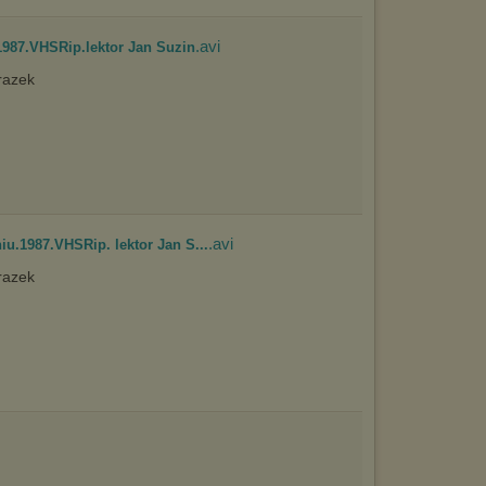
.avi
987.VHSRip.lektor Jan Suzin
.avi
u.1987.VHSRip. lektor Jan S...