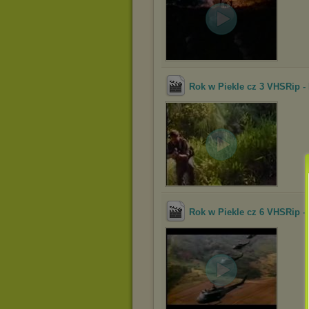
Rok w Piekle cz 3 VHSRip -
Rok w Piekle cz 6 VHSRip -