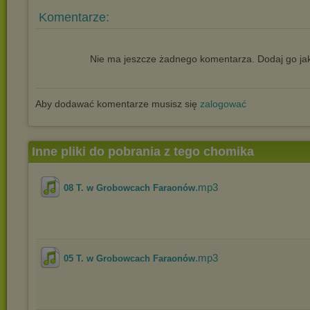
Komentarze:
Nie ma jeszcze żadnego komentarza. Dodaj go jak
Aby dodawać komentarze musisz się
zalogować
Inne pliki do pobrania z tego chomika
.mp3
08 T. w Grobowcach Faraonów
.mp3
05 T. w Grobowcach Faraonów