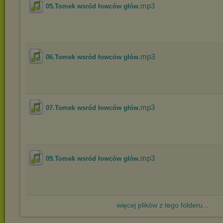
.mp3
05.Tomek wsród łowców głów
.mp3
06.Tomek wsród łowców głów
.mp3
07.Tomek wsród łowców głów
.mp3
09.Tomek wsród łowców głów
więcej plików z tego folderu...