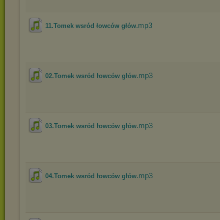
.mp3
11.Tomek wsród łowców głów
.mp3
02.Tomek wsród łowców głów
.mp3
03.Tomek wsród łowców głów
.mp3
04.Tomek wsród łowców głów