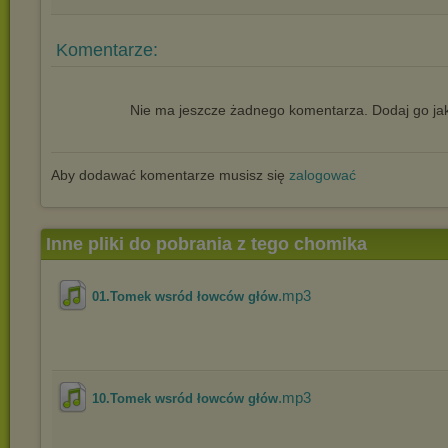
Komentarze:
Nie ma jeszcze żadnego komentarza. Dodaj go jak
Aby dodawać komentarze musisz się
zalogować
Inne pliki do pobrania z tego chomika
.mp3
01.Tomek wsród łowców głów
.mp3
10.Tomek wsród łowców głów