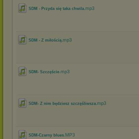
.mp3
SDM - Przyda się taka chwila
.mp3
SDM - Z miłością
.mp3
SDM- Szczęście
.mp3
SDM- Z nim będziesz szczęśliwsza
.MP3
SDM-Czarny blues