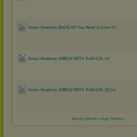
.txt
Greys Anatomy [8x14] All You Need is Love
.txt
Greys Anatomy S08E10 HDTV XviD-LOL
.txt
Greys Anatomy S08E12 HDTV XviD-LOL (1)
więcej plików z tego folderu...