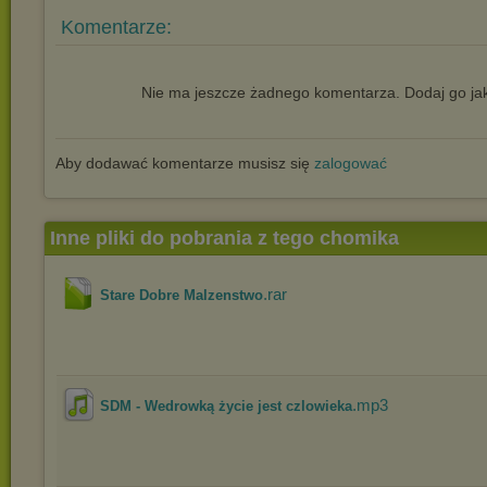
Komentarze:
Nie ma jeszcze żadnego komentarza. Dodaj go jak
Aby dodawać komentarze musisz się
zalogować
Inne pliki do pobrania z tego chomika
.rar
Stare Dobre Malzenstwo
.mp3
SDM - Wedrowką życie jest czlowieka