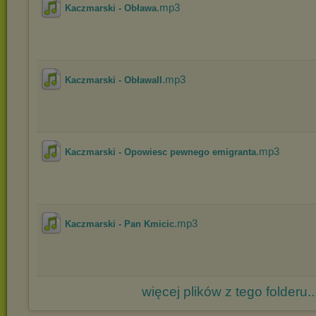
.mp3
Kaczmarski - Obława
.mp3
Kaczmarski - ObławaII
.mp3
Kaczmarski - Opowiesc pewnego emigranta
.mp3
Kaczmarski - Pan Kmicic
więcej plików z tego folderu..