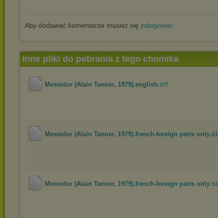
Aby dodawać komentarze musisz się
zalogować
Inne pliki do pobrania z tego chomika
.srt
Messidor (Alain Tanner, 1979).english
.i
Messidor (Alain Tanner, 1979).french-foreign parts only
.s
Messidor (Alain Tanner, 1979).french-foreign parts only