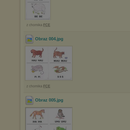
z chomika
FCE
Obraz 004
.jpg
z chomika
FCE
Obraz 005
.jpg