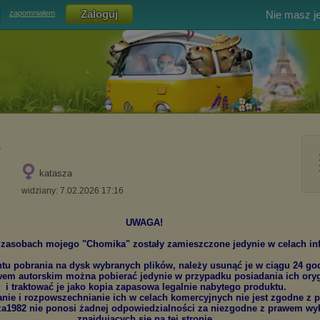
Nie masz j
zapomniałem
2
katasza
widziany: 7.02.2026 17:16