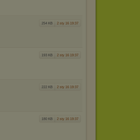
254 KB
2 sty 16 19:37
193 KB
2 sty 16 19:37
222 KB
2 sty 16 19:37
180 KB
2 sty 16 19:37