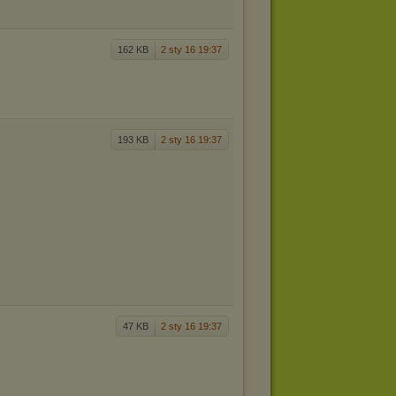
162 KB
2 sty 16 19:37
193 KB
2 sty 16 19:37
47 KB
2 sty 16 19:37