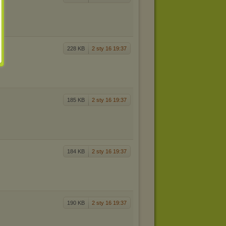
228 KB
2 sty 16 19:37
185 KB
2 sty 16 19:37
184 KB
2 sty 16 19:37
190 KB
2 sty 16 19:37