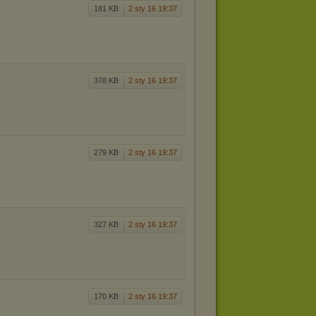
181 KB
2 sty 16 19:37
378 KB
2 sty 16 19:37
279 KB
2 sty 16 19:37
327 KB
2 sty 16 19:37
170 KB
2 sty 16 19:37