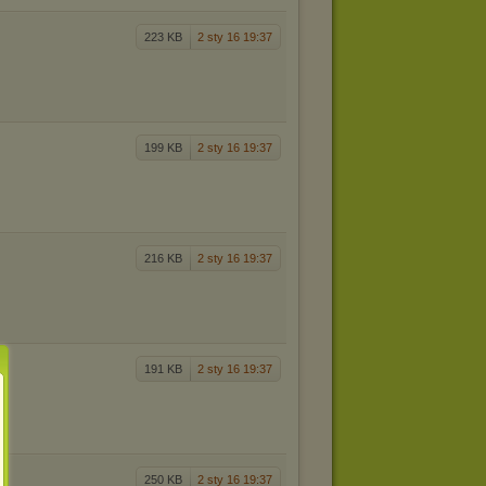
223 KB
2 sty 16 19:37
199 KB
2 sty 16 19:37
216 KB
2 sty 16 19:37
191 KB
2 sty 16 19:37
250 KB
2 sty 16 19:37