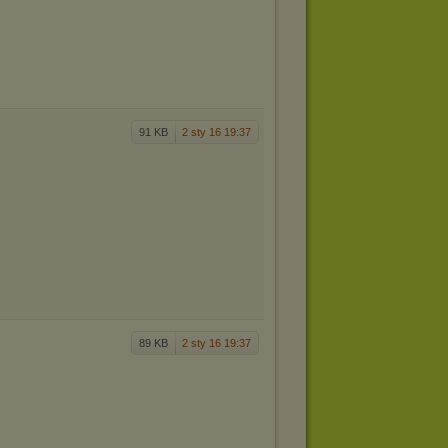
91 KB
2 sty 16 19:37
89 KB
2 sty 16 19:37