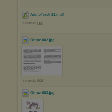
AudioTrack 21
.mp3
z chomika
FCE
Obraz 002
.jpg
z chomika
FCE
Obraz 003
.jpg