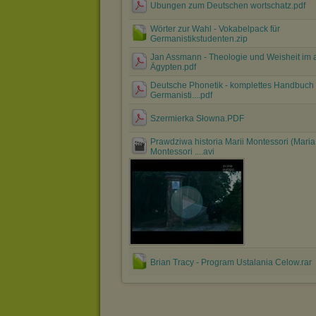
Ubungen zum Deutschen wortschatz.pdf
Wörter zur Wahl - Vokabelpack für
Germanistikstudenten.zip
Jan Assmann - Theologie und Weisheit im 
Ägypten.pdf
Deutsche Phonetik - komplettes Handbuch 
Germanisti....pdf
Szermierka Słowna.PDF
Prawdziwa historia Marii Montessori (Maria
Montessori ....avi
Brian Tracy - Program Ustalania Celow.rar