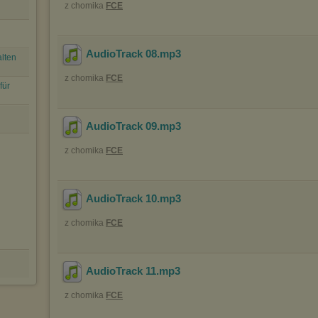
z chomika
FCE
AudioTrack 08
.mp3
alten
z chomika
FCE
für
AudioTrack 09
.mp3
z chomika
FCE
AudioTrack 10
.mp3
z chomika
FCE
AudioTrack 11
.mp3
z chomika
FCE