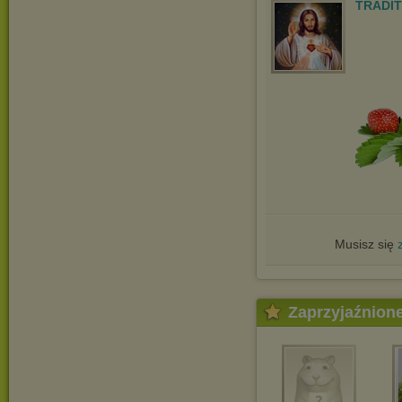
TRADIT
Musisz się
Zaprzyjaźnion