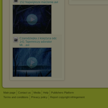
152 Największe marzenie.avi
Czarodziejka z księżyca odc
141 Tajemniczy adorator
Mi....avi
Main page
Contact us
Media
Help
Publishers Platform
Terms and conditions
Privacy policy
Report copyright infringement