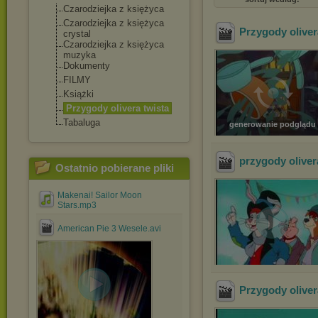
Czarodziejka z księżyca
Czarodziejka z księżyca
Przygody oliver
crystal
Czarodziejka z księżyca
muzyka
Dokumenty
FILMY
Książki
Przygody olivera twista
Tabaluga
generowanie podglądu
przygody oliver
Ostatnio pobierane pliki
Makenai! Sailor Moon
Stars.mp3
American Pie 3 Wesele.avi
Przygody oliver