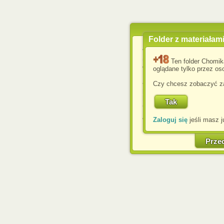
Folder z materiałam
Wykorzystujemy pliki c
usprawnienia korzyst
Ten folder Chomik
wyświetlenia reklam dop
oglądane tylko przez oso
Jeśli nie zmienisz ust
Czy chcesz zobaczyć za
przeglądarce, wyrażasz
komputerze przez admin
Corporation.
Zaloguj się
jeśli masz j
W każdej chwili możesz
cookies w swojej przeglą
w naszej Pol
Prze
http://chomikuj.pl/Polity
Jednocześnie informuje
może spowodować ogr
Chomikuj.pl.
W przypadku braku twojej
prosimy o opuszczenie se
Wykorzystanie plików c
(dostosowanie reklam do