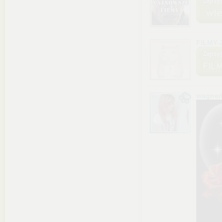
FILMY-
wagner