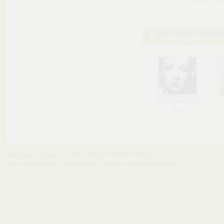
Zaprzyjaźnion
BeMyselfAlw
ays
Main page
Contact us
Media
Help
Publishers Platform
Terms and conditions
Privacy policy
Report copyright infringement