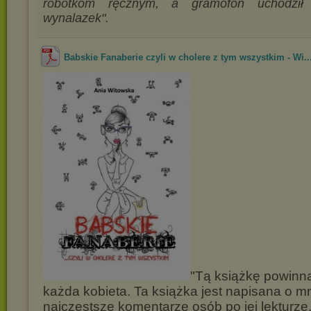
robótkom ręcznym, a gramofon uchodził 
wynalazek".
Babskie Fanaberie czyli w cholere z tym wszystkim - Wi..
"Tą książkę powinn
każda kobieta. Ta książka jest napisana o mni
najczęstsze komentarze osób po jej lekturze