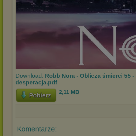
Download:
Robb Nora - Oblicza śmierci 55 -
desperacja.pdf
2,11 MB
Pobierz
Komentarze: