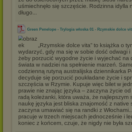
uśmiechnęło się szczęście. Rodzinna idylla n
długo...
Green Penelope - Trylogia włoska 01 - Rzymskie dolce vit
„Rzymskie dolce vita” to książka o t
wydarzyć, gdy ma się w sobie dość odwagi i
żeby porzucić wygodne życie i wyjechać na 
świata w nadziei na spełnienie marzeń. Sa
codzienną rutyną australijska dziennikarka
decyduje się porzucić poukładane życie i s
szczęścia w Rzymie. Kupuje więc bilet w jedn
prawie nie znając języka – zaczyna życie od
radą koleżanki, która uważa, że najlepszy
naukę języka jest bliska znajomość z native
zaczyna umawiać się na randki z Włochami..
pracuje w trzech miejscach jednocześnie i l
koniec z końcem, czuje, że nigdy nie była sz