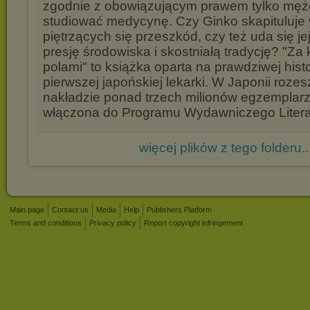
zgodnie z obowiązującym prawem tylko mę
studiować medycynę. Czy Ginko skapituluje 
piętrzących się przeszkód, czy też uda się j
presję środowiska i skostniałą tradycję? "Za
polami" to książka oparta na prawdziwej histo
pierwszej japońskiej lekarki. W Japonii rozes
nakładzie ponad trzech milionów egzemplarzy
włączona do Programu Wydawniczego Literat
więcej plików z tego folderu..
Main page
Contact us
Media
Help
Publishers Platform
Terms and conditions
Privacy policy
Report copyright infringement