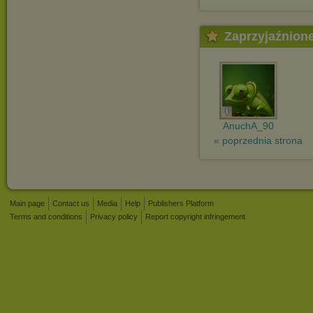
Zaprzyjaźnion
AnuchA_90
« poprzednia strona
Main page
Contact us
Media
Help
Publishers Platform
Terms and conditions
Privacy policy
Report copyright infringement