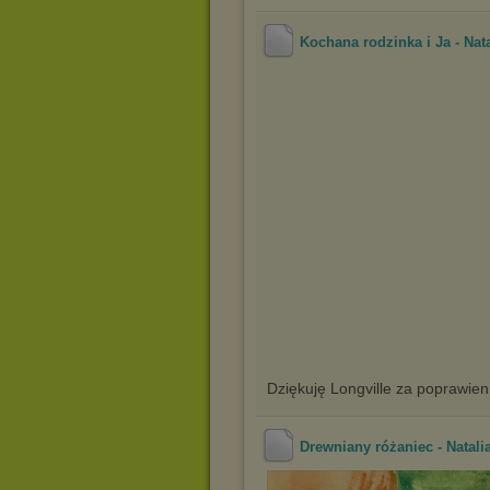
Kochana rodzinka i Ja - Nat
Dziękuję Longville za poprawie
Drewniany różaniec - Natali