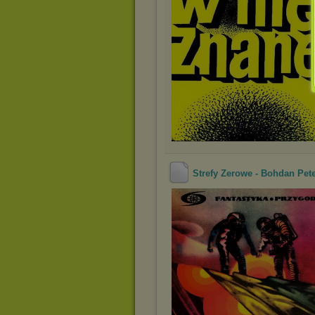
Strefy Zerowe - Bohdan Pet