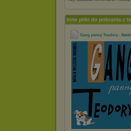
Inne pliki do pobrania z 
Gang panny Teodory - Natal