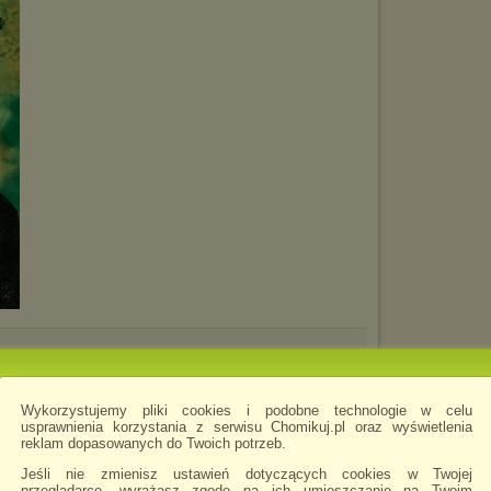
azw3
Wykorzystujemy pliki cookies i podobne technologie w celu
usprawnienia korzystania z serwisu Chomikuj.pl oraz wyświetlenia
reklam dopasowanych do Twoich potrzeb.
Jeśli nie zmienisz ustawień dotyczących cookies w Twojej
przeglądarce, wyrażasz zgodę na ich umieszczanie na Twoim