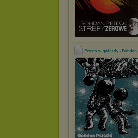
Prosto w gwiazdy - Bohdan 