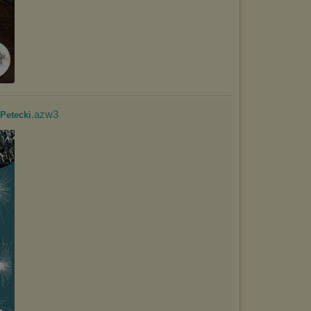
.azw3
Petecki