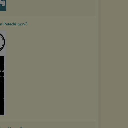
.azw3
n Petecki