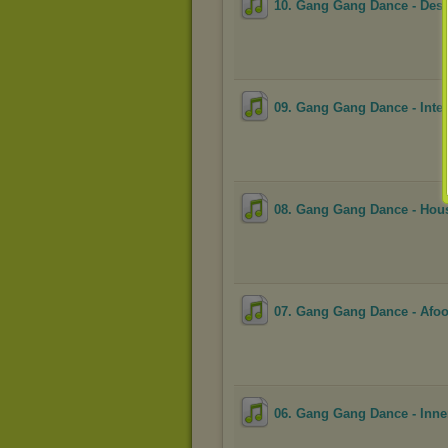
10. Gang Gang Dance - Dese
09. Gang Gang Dance - Int
08. Gang Gang Dance - Hou
07. Gang Gang Dance - Afoo
06. Gang Gang Dance - Inne