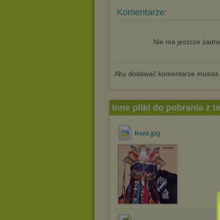
Komentarze:
Nie ma jeszcze żadne
Aby dodawać komentarze musisz
Inne pliki do pobrania z 
.jpg
front