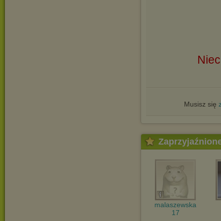
Niec
Musisz się
Zaprzyjaźnion
malaszewska
17