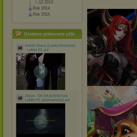
12.2013
Rok 2014
Rok 2015
Ostatnio pobierane pliki
Amish Grace (Łaska Amiszów)
- Lektor PL.avi
Jezus - On żył pośród nas -
Lektor PL (poprawione).avi