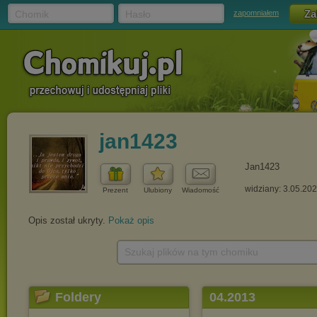
Chomik
Hasło
zapomniałem
jan1423
Jan1423
widziany: 3.05.20
Prezent
Ulubiony
Wiadomość
Opis został ukryty.
Pokaż opis
Szukaj plików na tym chomiku
Foldery
04.2013