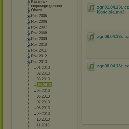
Kazania -
nieposegregowa
ne
zgr.01.04.13r. 
Obozy
Kościoła
.mp3
Rok 2005
Rok 2006
Rok 2007
Rok 2008
zgr.06.04.13r. c
Rok 2009
Rok 2010
Rok 2011
Rok 2012
Rok 2013
zgr.06.04.13r. c
01.2013
02.2013
03.2013
04.2013
05.2013
06.2013
07.2013
08.2013
09.2013
10.2013
11.2013