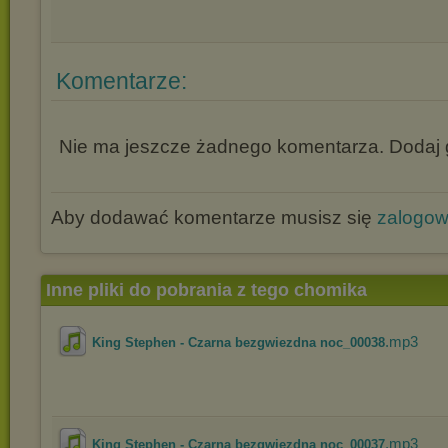
Komentarze:
Nie ma jeszcze żadnego komentarza. Dodaj g
Aby dodawać komentarze musisz się
zalogo
Inne pliki do pobrania z tego chomika
.mp3
King Stephen - Czarna bezgwiezdna noc_00038
.mp3
King Stephen - Czarna bezgwiezdna noc_00037