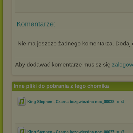
Komentarze:
Nie ma jeszcze żadnego komentarza. Dodaj g
Aby dodawać komentarze musisz się
zalogo
Inne pliki do pobrania z tego chomika
.mp3
King Stephen - Czarna bezgwiezdna noc_00038
.mp3
King Stephen - Czarna bezgwiezdna noc_00037