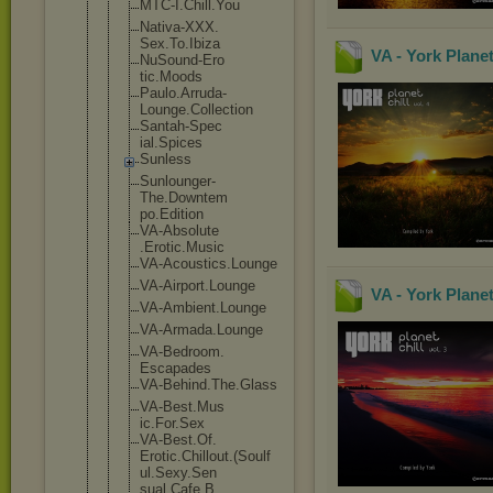
MTC-I.Chill
.You
Nativa-XXX.
Sex.To.Ibiz
a
VA - York Planet
NuSound-Ero
tic.Moods
Paulo.Arrud
a-
Lounge.Co
llection
Santah-Spec
ial.Spices
Sunless
Sunlounger-
The.Downtem
po.Edition
VA-Absolute
.Erotic.Mus
ic
VA-Acoustic
s.Lounge
VA-Airport.
Lounge
VA - York Planet
VA-Ambient.
Lounge
VA-Armada.L
ounge
VA-Bedroom.
Escapades
VA-Behind.T
he.Glass
VA-Best.Mus
ic.For.Sex
VA-Best.Of.
Erotic.Chil
lout.(Soulf
ul.Sexy.Sen
sual.Cafe.B