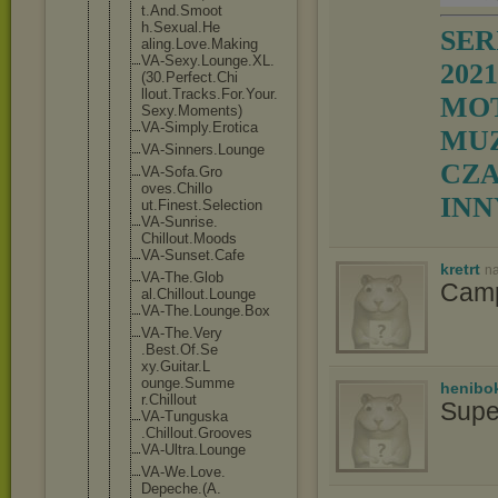
t.And.Smoot
h.Sexual.He
SER
aling.Love.
Making
VA-Sexy.Lou
nge.XL.
2021
(30.
Perfect.Chi
llout.Track
s.For.Your.
MOT
Sexy.Moment
s)
VA-Simply.E
rotica
MUZ
VA-Sinners.
Lounge
CZA
VA-Sofa.Gro
oves.Chillo
IN
ut.Finest.S
election
VA-Sunrise.
Chillout.Mo
ods
VA-Sunset.C
afe
kretrt
na
VA-The.Glob
Camp
al.Chillout
.Lounge
VA-The.Loun
ge.Box
VA-The.Very
.Best.Of.Se
xy.Guitar.L
ounge.Summe
henibo
r.Chillout
Supe
VA-Tunguska
.Chillout.G
rooves
VA-Ultra.Lo
unge
VA-We.Love.
Depeche.(A.