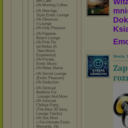
Wit
ami.Cafe
VA-Morning.
Coffee
mn
VA-New.Age.
Style.Eroti
c.Lounge
Dok
VA-Obsessio
n.Lounge
Ksią
VA-Only.Ple
asure
VA-Papeete.
Beach.Loung
e
Emo
VA-Pink.Flo
yd.Redux.(A
.New.Music.
Experience)
Strefa
VA-Private.
Erotic.Musi
c
Zap
VA-Relax.Ma
nia
VA-Secret.L
ounge.
roz
(Erot
ic.Pleasure
)
VA-Seductio
n
VA-Sensual.
Bedtime.For
.Loungin.An
d.More
VA-Sensual.
Chillout.Pa
rty.
(The.Be
st.30.Sexy.
Lounge.Trac
ks)
VA-Sex.Musi
c.For.Intim
ate.Erotic.
Moments,.Ho