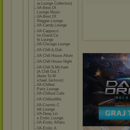
ar.Lounge.C
ollection)
VA-Best.Of.
Lounge.Musi
c
VA-Best.Of.
Reggae.Loun
ge
VA-Candy.Lo
unge
VA-Cappucci
no.Grand.Ca
fe.Lounge
VA-Chicago.
Lounge
VA-Chill.&.
Dub
VA-Chill.Ho
use.Allure
VA-Chill.Ho
use.Night
VA-Chill.N.
Michael.
(A.
Chill.Out.T
ribute.To.M
ichael.Jack
son)
VA-Chilled.
Paris.Loung
e
VA-Chillout
.Cafe
VA-Chillout
Mix
VA-Cosmic.C
hill.Lounge
VA-Deep.Lin
e.Erotic.Lo
unge
VA-Erotic.A
ffairs
VA-Erotic.A