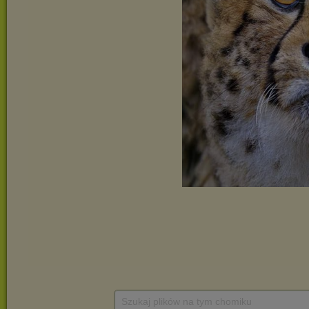
Szukaj plików na tym chomiku