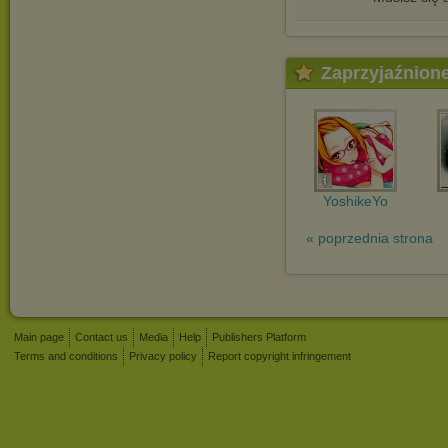
Zaprzyjaźnion
YoshikeYo
« poprzednia strona
Main page
Contact us
Media
Help
Publishers Platform
Terms and conditions
Privacy policy
Report copyright infringement