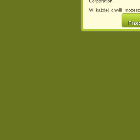
Corporation.
W każdej chwili możesz
cookies w swojej przeglą
w naszej Pol
Prze
http://chomikuj.pl/Polity
Jednocześnie informuje
może spowodować ogr
Chomikuj.pl.
W przypadku braku twojej
prosimy o opuszczenie se
Wykorzystanie plików c
(dostosowanie reklam do
działań marketingowych).
Wyrażenie sprzeciwu spo
będzie dopasowana do Tw
wyświetlona przypadkowo
Istnieje możliwość zmian
sposób uniemożliwiając
urządzeniu końcowym. M
dokonując odpowiednich
internetowej.
Pełną informację na 
http://chomikuj.pl/Polity