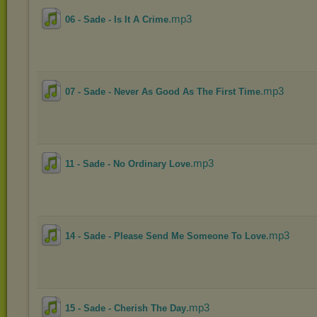
.mp3
06 - Sade - Is It A Crime
.mp3
07 - Sade - Never As Good As The First Time
.mp3
11 - Sade - No Ordinary Love
.mp3
14 - Sade - Please Send Me Someone To Love
.mp3
15 - Sade - Cherish The Day