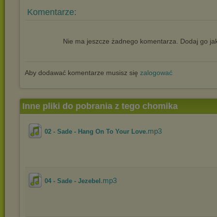
Komentarze:
Nie ma jeszcze żadnego komentarza. Dodaj go jak
Aby dodawać komentarze musisz się
zalogować
Inne pliki do pobrania z tego chomika
.mp3
02 - Sade - Hang On To Your Love
.mp3
04 - Sade - Jezebel