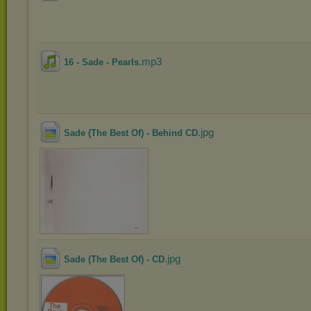
.mp3
16 - Sade - Pearls
.jpg
Sade (The Best Of) - Behind CD
.jpg
Sade (The Best Of) - CD