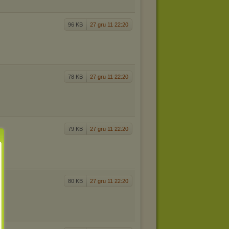
96 KB
27 gru 11 22:20
78 KB
27 gru 11 22:20
79 KB
27 gru 11 22:20
80 KB
27 gru 11 22:20