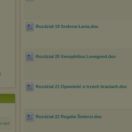
Rozdział 19 Srebrna Łania
.doc
Rozdział 20 Xenophilius Lovegood
.doc
Rozdział 21 Opowieść o trzech braciach
.doc
Rozdział 22 Regalia Śmierci
.doc
me.mp3