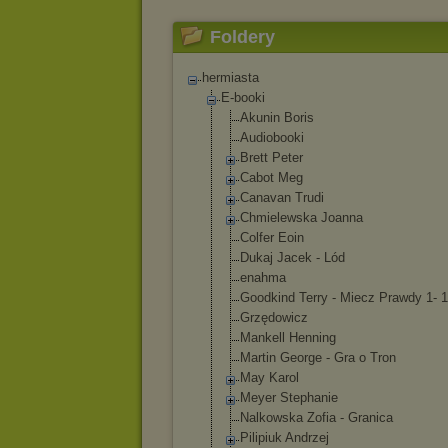
Foldery
hermiasta
E-booki
Akunin Boris
Audiobooki
Brett Peter
Cabot Meg
Canavan Trudi
Chmielewska Joanna
Colfer Eoin
Dukaj Jacek - Lód
enahma
Goodkind Terry - Miecz Prawdy 1- 1
Grzędowicz
Mankell Henning
Martin George - Gra o Tron
May Karol
Meyer Stephanie
Nalkowska Zofia - Granica
Pilipiuk Andrzej