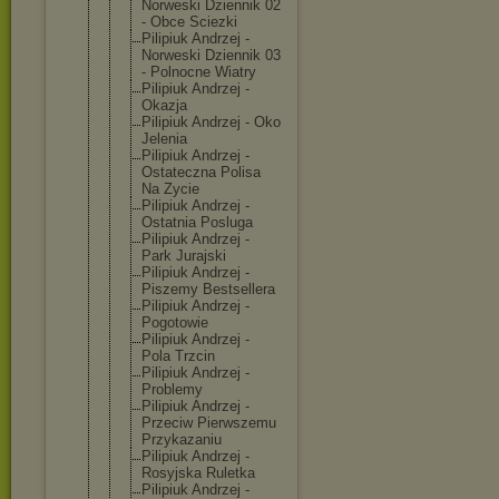
Norweski Dziennik 02
- Obce Sciezki
Pilipiuk Andrzej -
Norweski Dziennik 03
- Polnocne Wiatry
Pilipiuk Andrzej -
Okazja
Pilipiuk Andrzej - Oko
Jelenia
Pilipiuk Andrzej -
Ostateczna Polisa
Na Zycie
Pilipiuk Andrzej -
Ostatnia Posluga
Pilipiuk Andrzej -
Park Jurajski
Pilipiuk Andrzej -
Piszemy Bestsellera
Pilipiuk Andrzej -
Pogotowie
Pilipiuk Andrzej -
Pola Trzcin
Pilipiuk Andrzej -
Problemy
Pilipiuk Andrzej -
Przeciw Pierwszemu
Przykazaniu
Pilipiuk Andrzej -
Rosyjska Ruletka
Pilipiuk Andrzej -