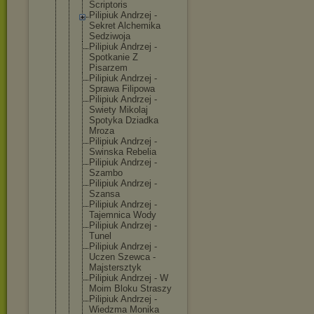
Scriptoris
Pilipiuk Andrzej -
Sekret Alchemika
Sedziwoja
Pilipiuk Andrzej -
Spotkanie Z
Pisarzem
Pilipiuk Andrzej -
Sprawa Filipowa
Pilipiuk Andrzej -
Swiety Mikolaj
Spotyka Dziadka
Mroza
Pilipiuk Andrzej -
Swinska Rebelia
Pilipiuk Andrzej -
Szambo
Pilipiuk Andrzej -
Szansa
Pilipiuk Andrzej -
Tajemnica Wody
Pilipiuk Andrzej -
Tunel
Pilipiuk Andrzej -
Uczen Szewca -
Majsterszty
k
Pilipiuk Andrzej - W
Moim Bloku Straszy
Pilipiuk Andrzej -
Wiedzma Monika