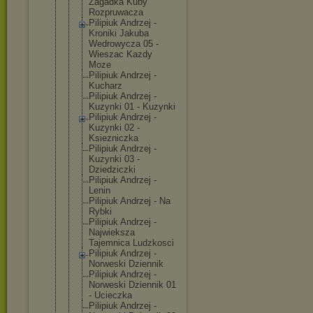
Zagadka Kuby
Rozpruwacza
Pilipiuk Andrzej -
Kroniki Jakuba
Wedrowycza 05 -
Wieszac Kazdy
Moze
Pilipiuk Andrzej -
Kucharz
Pilipiuk Andrzej -
Kuzynki 01 - Kuzynki
Pilipiuk Andrzej -
Kuzynki 02 -
Ksiezniczka
Pilipiuk Andrzej -
Kuzynki 03 -
Dziedziczki
Pilipiuk Andrzej -
Lenin
Pilipiuk Andrzej - Na
Rybki
Pilipiuk Andrzej -
Najwieksza
Tajemnica Ludzkosci
Pilipiuk Andrzej -
Norweski Dziennik
Pilipiuk Andrzej -
Norweski Dziennik 01
- Ucieczka
Pilipiuk Andrzej -