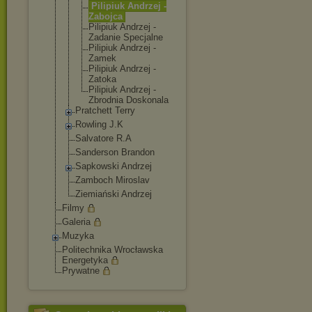
Pilipiuk Andrzej -
Zabojca
Pilipiuk Andrzej -
Zadanie Specjalne
Pilipiuk Andrzej -
Zamek
Pilipiuk Andrzej -
Zatoka
Pilipiuk Andrzej -
Zbrodnia Doskonala
Pratchett Terry
Rowling J.K
Salvatore R.A
Sanderson Brandon
Sapkowski Andrzej
Zamboch Miroslav
Ziemiański Andrzej
Filmy
Galeria
Muzyka
Politechnika Wrocławska
Energetyka
Prywatne