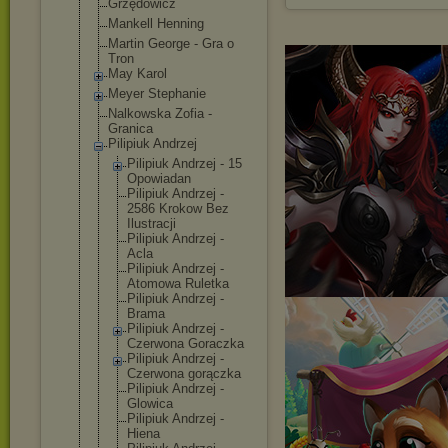
Grzędowicz
Mankell Henning
Martin George - Gra o
Tron
May Karol
Meyer Stephanie
Nalkowska Zofia -
Granica
Pilipiuk Andrzej
Pilipiuk Andrzej - 15
Opowiadan
Pilipiuk Andrzej -
2586 Krokow Bez
Ilustracji
Pilipiuk Andrzej -
Acla
Pilipiuk Andrzej -
Atomowa Ruletka
Pilipiuk Andrzej -
Brama
Pilipiuk Andrzej -
Czerwona Goraczka
Pilipiuk Andrzej -
Czerwona gorączka
Pilipiuk Andrzej -
Glowica
Pilipiuk Andrzej -
Hiena