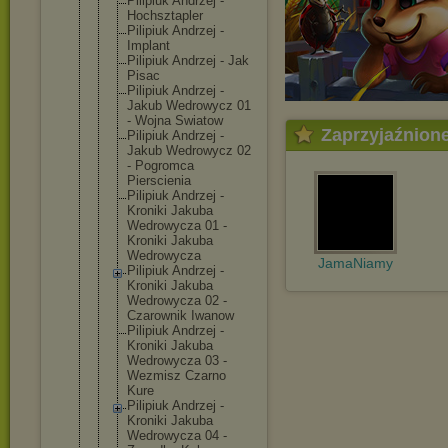
Pilipiuk Andrzej -
Hochsztaple
r
Pilipiuk Andrzej -
Implant
Pilipiuk Andrzej - Jak
Pisac
Pilipiuk Andrzej -
Jakub Wedrowycz 01
- Wojna Swiatow
Zaprzyjaźnion
Pilipiuk Andrzej -
Jakub Wedrowycz 02
- Pogromca
Pierscienia
Pilipiuk Andrzej -
Kroniki Jakuba
Wedrowycza 01 -
Kroniki Jakuba
Wedrowycza
JamaNiamy
Pilipiuk Andrzej -
Kroniki Jakuba
Wedrowycza 02 -
Czarownik Iwanow
Pilipiuk Andrzej -
Kroniki Jakuba
Wedrowycza 03 -
Wezmisz Czarno
Kure
Pilipiuk Andrzej -
Kroniki Jakuba
Wedrowycza 04 -