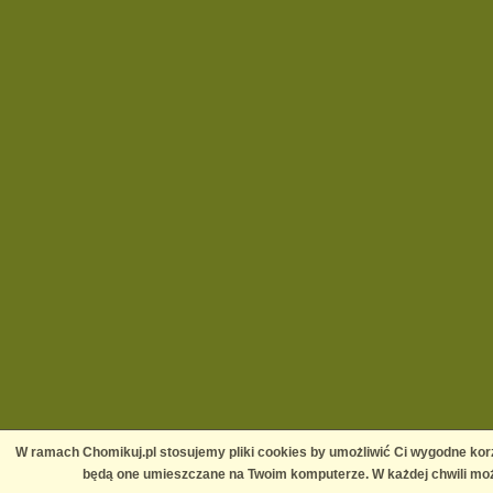
W ramach Chomikuj.pl stosujemy pliki cookies by umożliwić Ci wygodne korz
będą one umieszczane na Twoim komputerze. W każdej chwili moż