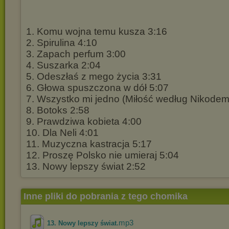
1. Komu wojna temu kusza 3:16
2. Spirulina 4:10
3. Zapach perfum 3:00
4. Suszarka 2:04
5. Odeszłaś z mego życia 3:31
6. Głowa spuszczona w dół 5:07
7. Wszystko mi jedno (Miłość według Nikode
8. Botoks 2:58
9. Prawdziwa kobieta 4:00
10. Dla Neli 4:01
11. Muzyczna kastracja 5:17
12. Proszę Polsko nie umieraj 5:04
13. Nowy lepszy świat 2:52
Inne pliki do pobrania z tego chomika
.mp3
13. Nowy lepszy świat