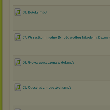
.mp3
08. Botoks
07. Wszystko mi jedno (Miłość według Nikodema Dyzmy)
.mp3
06. Głowa spuszczona w dół
.mp3
05. Odeszłaś z mego życia