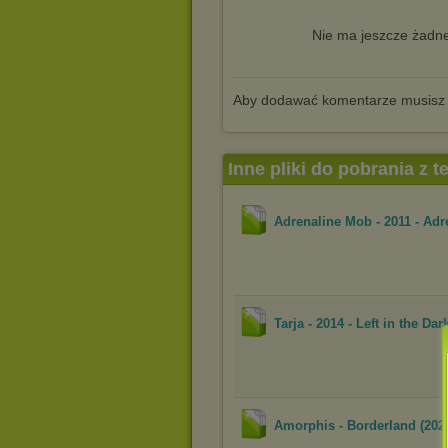
Nie ma jeszcze żadne
Aby dodawać komentarze musisz
Inne pliki do pobrania z 
Adrenaline Mob - 2011 - Ad
Tarja - 2014 - Left in the Dar
Amorphis - Borderland (202