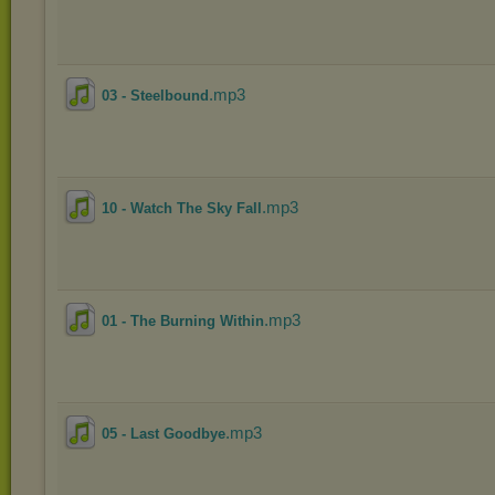
.mp3
03 - Steelbound
.mp3
10 - Watch The Sky Fall
.mp3
01 - The Burning Within
.mp3
05 - Last Goodbye