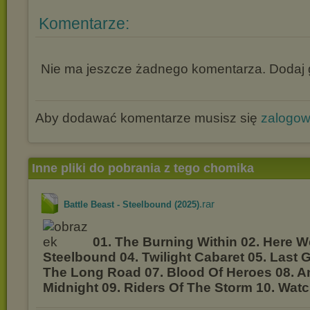
Komentarze:
Nie ma jeszcze żadnego komentarza. Dodaj g
Aby dodawać komentarze musisz się
zalogo
Inne pliki do pobrania z tego chomika
.rar
Battle Beast - Steelbound (2025)
01. The Burning Within 02. Here W
Steelbound 04. Twilight Cabaret 05. Last
The Long Road 07. Blood Of Heroes 08. A
Midnight 09. Riders Of The Storm 10. Watc