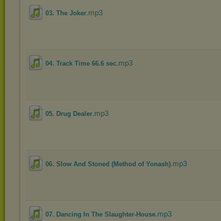
.mp3
03. The Joker
.mp3
04. Track Time 66.6 sec
.mp3
05. Drug Dealer
.mp3
06. Slow And Stoned (Method of Yonash)
.mp3
07. Dancing In The Slaughter-House