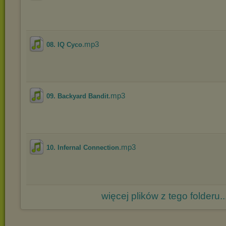
.mp3
08. IQ Cyco
.mp3
09. Backyard Bandit
.mp3
10. Infernal Connection
więcej plików z tego folderu..