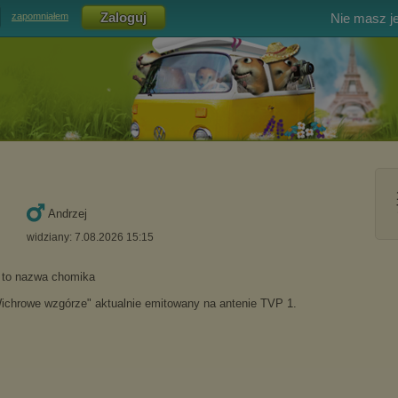
Nie masz j
zapomniałem
Andrzej
widziany: 7.08.2026 15:15