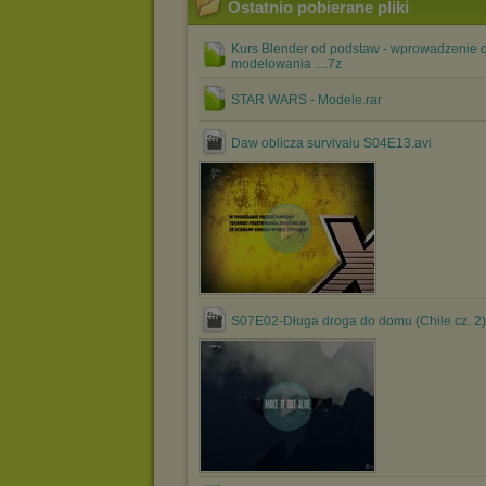
Ostatnio pobierane pliki
Kurs Blender od podstaw - wprowadzenie 
modelowania ....7z
STAR WARS - Modele.rar
Daw oblicza survivalu S04E13.avi
S07E02-Długa droga do domu (Chile cz. 2)