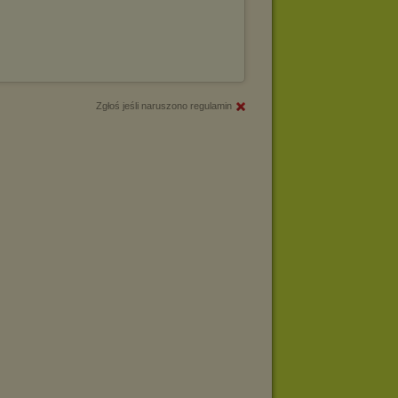
Zgłoś jeśli naruszono regulamin