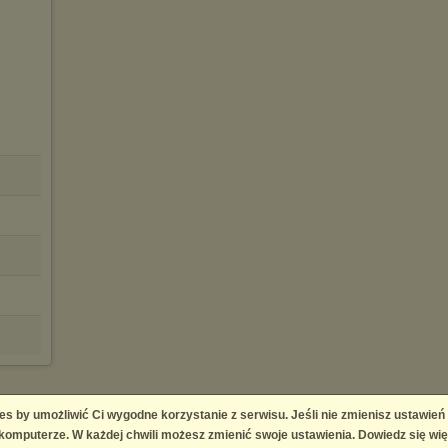
es by umożliwić Ci wygodne korzystanie z serwisu. Jeśli nie zmienisz ustawień
omputerze. W każdej chwili możesz zmienić swoje ustawienia. Dowiedz się wię
ingement