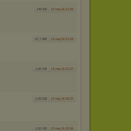
140 KB
13 maj 16 21:09
67,7 MB
13 maj 16 21:09
1,00 GB
13 maj 16 21:07
1,00 GB
13 maj 16 20:37
1,00 GB
13 maj 16 20:06