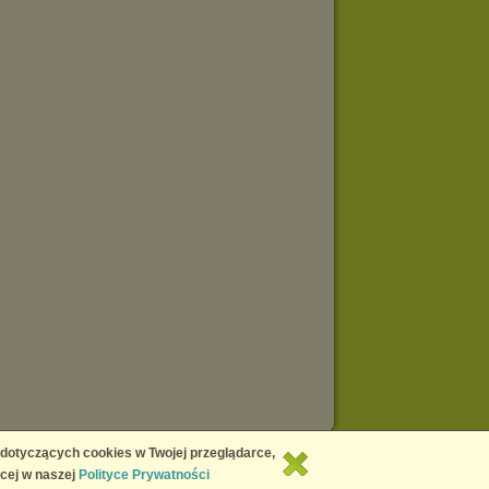
Copyright © 2026
Chomikuj.pl
 dotyczących cookies w Twojej przeglądarce,
cej w naszej
Polityce Prywatności