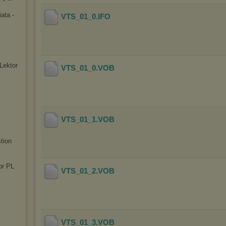
ata -
VTS_01_0
.IFO
Lektor
VTS_01_0
.VOB
VTS_01_1
.VOB
tion
or PL
VTS_01_2
.VOB
VTS_01_3
.VOB