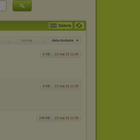
Galeria
rozmiar
data dodania
6 KB
13 maj 16 21:09
6 KB
13 maj 16 21:09
140 KB
13 maj 16 21:09