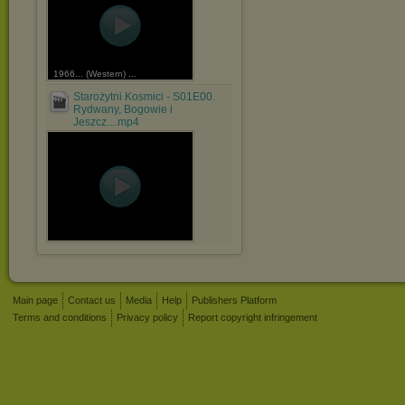
1966... (Western) ...
Starożytni Kosmici - S01E00.
Rydwany, Bogowie i
Jeszcz....mp4
Main page
Contact us
Media
Help
Publishers Platform
Terms and conditions
Privacy policy
Report copyright infringement