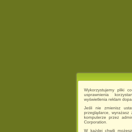
Wykorzystujemy pliki c
usprawnienia korzyst
wyświetlenia reklam dop
Jeśli nie zmienisz ust
przeglądarce, wyrażasz
komputerze przez admin
Corporation.
W każdej chwili możesz