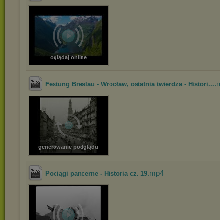
oglądaj online
.
Festung Breslau - Wrocław, ostatnia twierdza - Histori...
generowanie podglądu
.mp4
Pociągi pancerne - Historia cz. 19