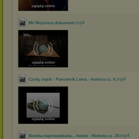
oglądaj online
.mp4
Mit Mojżesza dokument
oglądaj online
.mp4
Czołg ciężki - Pancernik Lema - historia cz. 6
oglądaj online
.mp4
Bomba naprowadzana... kotem - Historia cz. 24