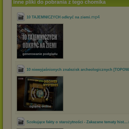
Inne pliki do pobrania z tego chomika
.mp4
10 TAJEMNICZYCH odkryć na ziemi
generowanie podglądu
10 niewyjaśnionych znalezisk archeologicznych [TOPOWA
oglądaj online
Szokujące fakty o starożytności - Zakazane tematy hist...