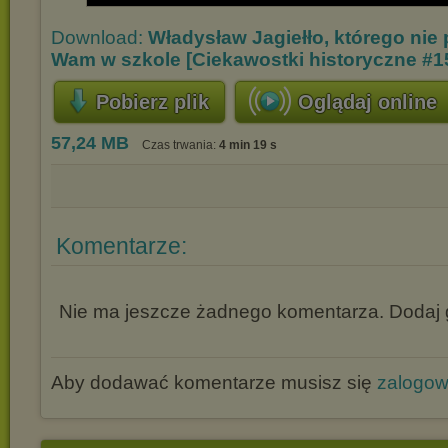
Download:
Władysław Jagiełło, którego nie 
Wam w szkole [Ciekawostki historyczne #1
Pobierz plik
Oglądaj online
57,24 MB
Czas trwania:
4 min 19 s
Komentarze:
Nie ma jeszcze żadnego komentarza. Dodaj g
Aby dodawać komentarze musisz się
zalogo