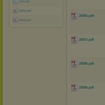
zzzx.saf
2001r.pdf
2006r
.pdf
2011r.pdf
2007r
.pdf
2008r
.pdf
2009r
.pdf