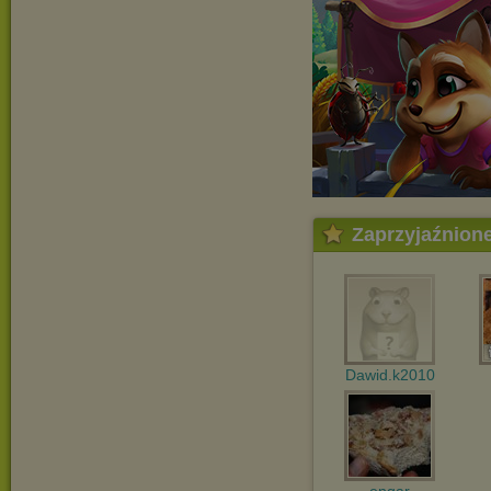
Zaprzyjaźnion
Dawid.k2010